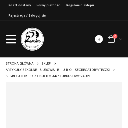
Koszt dostawy
Formy płatności
Regulamin sklepu
Rejestracja / Zaloguj się
0
STRONA GŁÓWNA
SKLEP
ARTYKUŁY SZKOLNE I BIUROWE
,
B-I-U-R-O
,
SEGREGATORY/TECZKI
SEGREGATOR FCK Z OKUCIEM A4/7 TURKUSOWY VAUPE