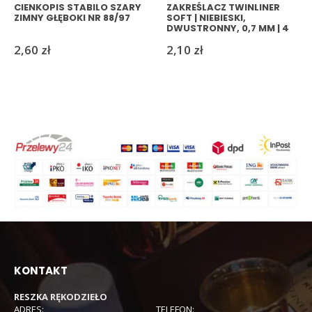
CIENKOPIS STABILO SZARY
ZAKREŚLACZ TWINLINER
ZIMNY GŁĘBOKI NR 88/97
SOFT | NIEBIESKI,
DWUSTRONNY, 0,7 MM | 4
MM
2,60
zł
2,10
zł
KONTAKT
RESZKA RĘKODZIEŁO
ADRES:
TELEFON: