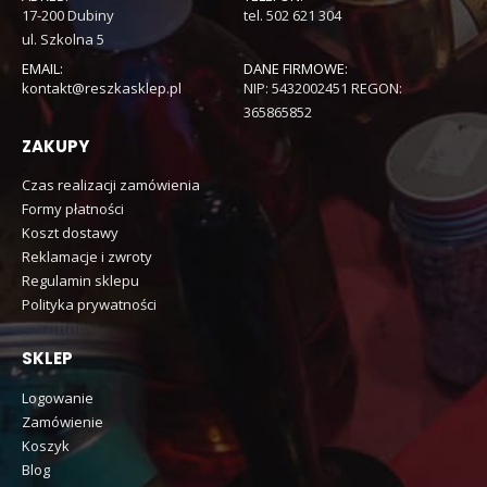
17-200 Dubiny
tel. 502 621 304
ul. Szkolna 5
EMAIL:
DANE FIRMOWE:
kontakt@reszkasklep.pl
NIP: 5432002451 REGON:
365865852
ZAKUPY
Czas realizacji zamówienia
Formy płatności
Koszt dostawy
Reklamacje i zwroty
Regulamin sklepu
Polityka prywatności
SKLEP
Logowanie
Zamówienie
Koszyk
Blog