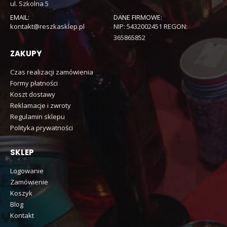
ul. Szkolna 5
EMAIL:
DANE FIRMOWE:
kontakt@reszkasklep.pl
NIP: 5432002451 REGON:
365865852
ZAKUPY
Czas realizacji zamówienia
Formy płatności
Koszt dostawy
Reklamacje i zwroty
Regulamin sklepu
Polityka prywatności
SKLEP
Logowanie
Zamówienie
Koszyk
Blog
Kontakt