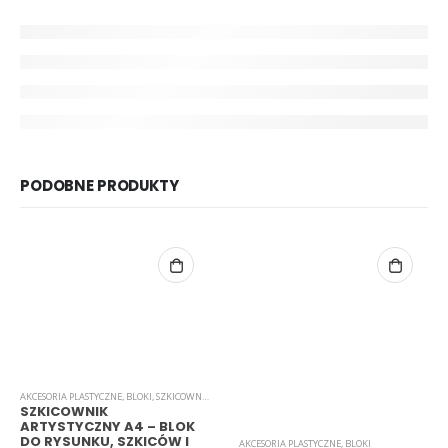
PODOBNE PRODUKTY
AKCESORIA PLASTYCZNE
,
BLOKI
,
SZKICOWNIKI
SZKICOWNIK
ARTYSTYCZNY A4 – BLOK
DO RYSUNKU, SZKICÓW I
AKCESORIA PLASTYCZNE
,
BLOKI