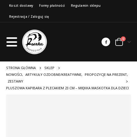
Koszt dostawy
Formy płatności
Regulamin sklepu
Rejestracja / Zaloguj się
0
STRONA GŁÓWNA
SKLEP
NOWOŚCI
,
ARTYKUŁY OZDOBNE/KREATYWNE
,
PROPOZYCJE NA PREZENT
,
ZESTAWY
PLUSZOWA KAPIBARA Z PLECAKIEM 23 CM – MIĘKKA MASKOTKA DLA DZIECI