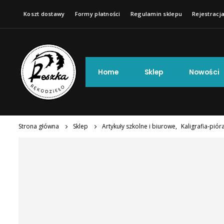
Koszt dostawy
Formy płatności
Regulamin sklepu
Rejestracja
Home
Sklep
Nowości
Strona główna
Sklep
Artykuły szkolne i biurowe
,
Kaligrafia-piór