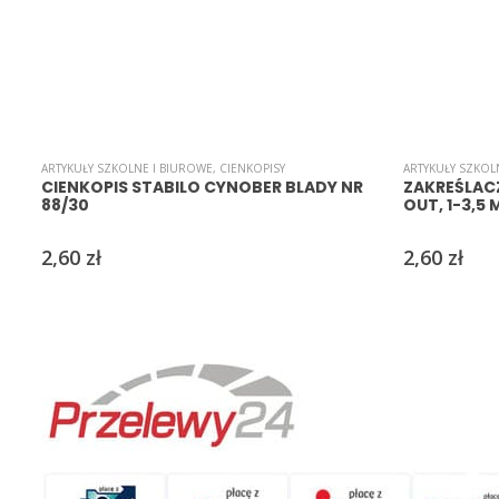
ARTYKUŁY SZKOLNE I BIUROWE
,
CIENKOPISY
ARTYKUŁY SZKOL
CIENKOPIS STABILO CYNOBER BLADY NR
ZAKREŚLACZ
88/30
OUT, 1-3,5
2,60
zł
2,60
zł