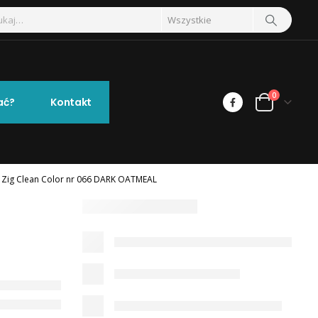
0
ać?
Kontakt
 Zig Clean Color nr 066 DARK OATMEAL