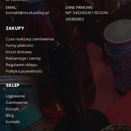
EMAIL:
DANE FIRMOWE:
kontakt@reszkasklep.pl
NIP: 5432002451 REGON:
365865852
ZAKUPY
Czas realizacji zamówienia
Formy płatności
Koszt dostawy
Reklamacje i zwroty
Regulamin sklepu
Polityka prywatności
SKLEP
Logowanie
Zamówienie
Koszyk
Blog
Kontakt