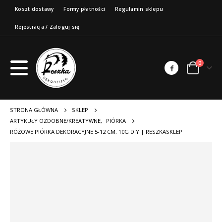
Koszt dostawy
Formy płatności
Regulamin sklepu
Rejestracja / Zaloguj się
0
STRONA GŁÓWNA
SKLEP
ARTYKUŁY OZDOBNE/KREATYWNE
,
PIÓRKA
RÓŻOWE PIÓRKA DEKORACYJNE 5-12 CM, 10G DIY | RESZKASKLEP