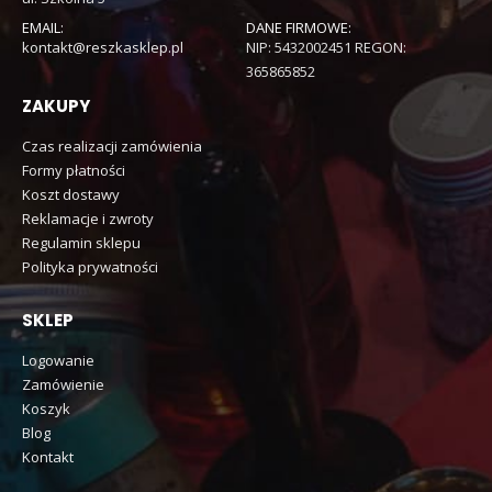
EMAIL:
DANE FIRMOWE:
kontakt@reszkasklep.pl
NIP: 5432002451 REGON:
365865852
ZAKUPY
Czas realizacji zamówienia
Formy płatności
Koszt dostawy
Reklamacje i zwroty
Regulamin sklepu
Polityka prywatności
SKLEP
Logowanie
Zamówienie
Koszyk
Blog
Kontakt