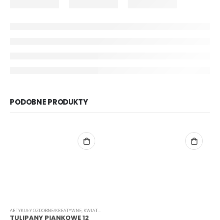
PODOBNE PRODUKTY
ARTYKUŁY OZDOBNE/KREATYWNE
,
KWIATKI
,
PIANKOWE
TULIPANY PIANKOWE 12