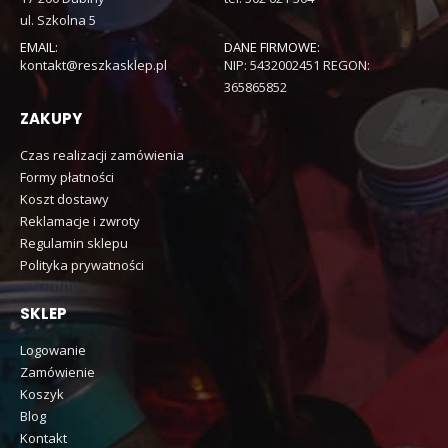
ul. Szkolna 5
EMAIL:
DANE FIRMOWE:
kontakt@reszkasklep.pl
NIP: 5432002451 REGON:
365865852
ZAKUPY
Czas realizacji zamówienia
Formy płatności
Koszt dostawy
Reklamacje i zwroty
Regulamin sklepu
Polityka prywatności
SKLEP
Logowanie
Zamówienie
Koszyk
Blog
Kontakt