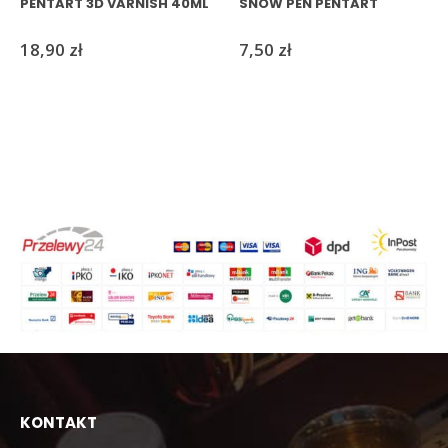
PENTART 3D VARNISH 40ML
SNOW PEN PENTART
18,90
zł
7,50
zł
KONTAKT