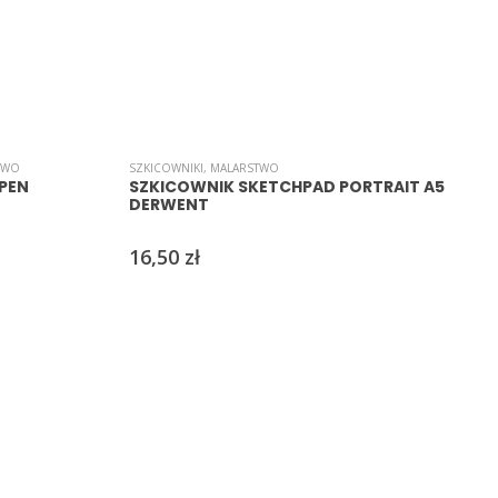
TWO
SZKICOWNIKI
,
MALARSTWO
PEN
SZKICOWNIK SKETCHPAD PORTRAIT A5
DERWENT
16,50
zł