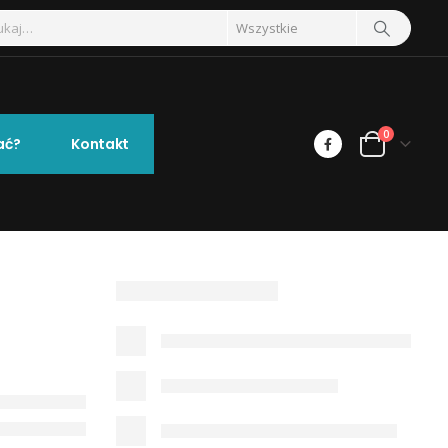
0
ać?
Kontakt