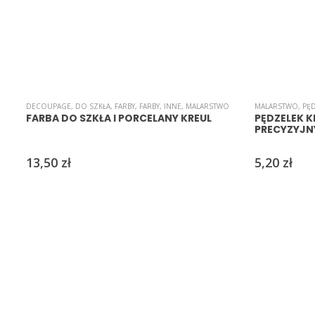
DECOUPAGE
,
DO SZKŁA
,
FARBY
,
FARBY
,
INNE
,
MALARSTWO
MALARSTWO
,
PĘ
FARBA DO SZKŁA I PORCELANY KREUL
PĘDZELEK K
PRECYZYJN
13,50
zł
5,20
zł