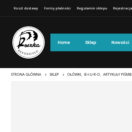
Koszt dostawy
Formy płatności
Regulamin sklepu
Rejestracja
Home
Sklep
Nowości
STRONA GŁÓWNA
SKLEP
OŁÓWKI
,
B-I-U-R-O
,
ARTYKUŁY PIŚMI