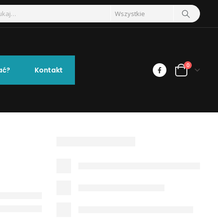
0
ać?
Kontakt