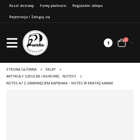
Koszt dostawy
Formy płatności
Regulamin sklepu
Rejestracja / Zaloguj się
0
STRONA GŁÓWNA
SKLEP
ARTYKUŁY SZKOLNE I BIUROWE
,
NOTESY
NOTES A7 Z ZAMKNIĘCIEM KAPIBARA – NOTES W KRATKĘ KAWAII