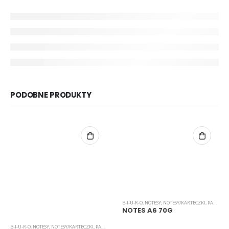
PODOBNE PRODUKTY
B-I-U-R-O
,
NOTESY
,
NOTESY/KARTECZKI
,
PAPIER
NOTES A6 70G
B-I-U-R-O
,
NOTESY
,
NOTESY/KARTECZKI
,
PAPIER