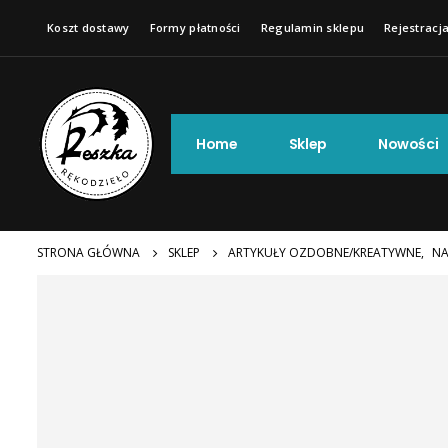
Koszt dostawy
Formy płatności
Regulamin sklepu
Rejestracja
Home
Sklep
Nowości
STRONA GŁÓWNA
SKLEP
ARTYKUŁY OZDOBNE/KREATYWNE
,
NA