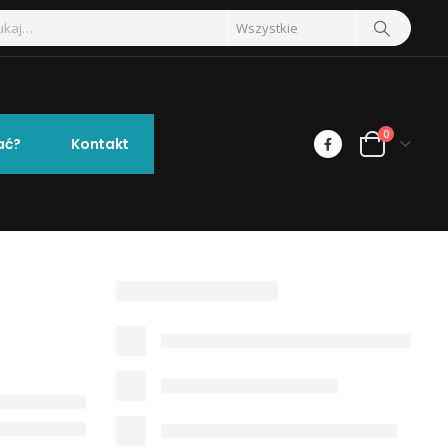
0
ać?
Kontakt