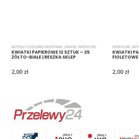
ARTYKUŁY OZDOBNE/KREATYWNE
,
KWIATKI
,
PAPIEROWE
PAPIEROWE
,
ART
KWIATKI PAPIEROWE 12 SZTUK – 25
KWIATKI PA
ŻÓŁTO-BIAŁE | RESZKA SKLEP
FIOLETOWE 
2,00
zł
2,00
zł