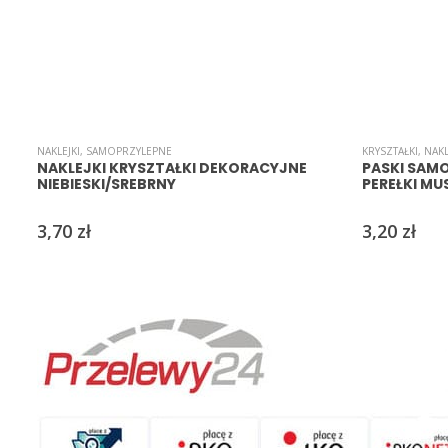
NAKLEJKI
,
SAMOPRZYLEPNE
KRYSZTAŁKI
,
NAKL
NAKLEJKI KRYSZTAŁKI DEKORACYJNE
PASKI SAMO
NIEBIESKI/SREBRNY
PEREŁKI MU
3,70
zł
3,20
zł