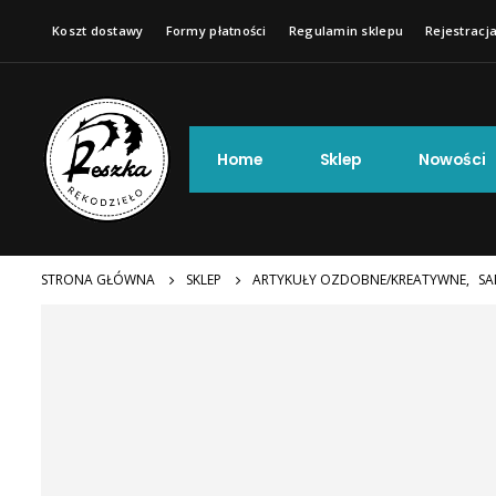
Koszt dostawy
Formy płatności
Regulamin sklepu
Rejestracja
Home
Sklep
Nowości
STRONA GŁÓWNA
SKLEP
ARTYKUŁY OZDOBNE/KREATYWNE
,
SA