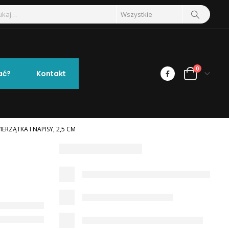
0
ać?
Kontakt
ERZĄTKA I NAPISY, 2,5 CM