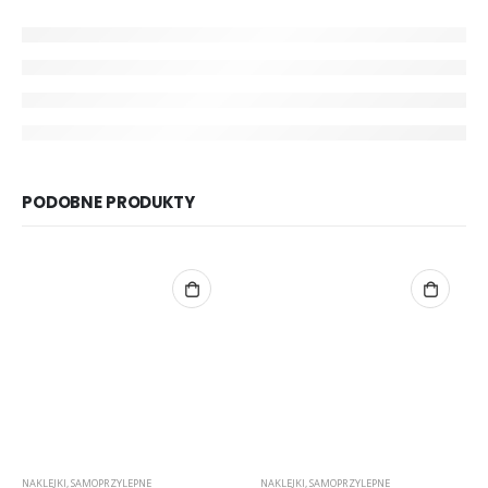
PODOBNE PRODUKTY
NAKLEJKI
,
SAMOPRZYLEPNE
NAKLEJKI
,
SAMOPRZYLEPNE