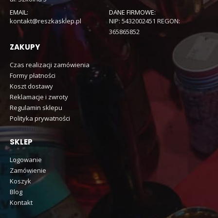
EMAIL:
DANE FIRMOWE:
kontakt@reszkasklep.pl
NIP: 5432002451 REGON:
365865852
ZAKUPY
Czas realizacji zamówienia
Formy płatności
Koszt dostawy
Reklamacje i zwroty
Regulamin sklepu
Polityka prywatności
SKLEP
Logowanie
Zamówienie
Koszyk
Blog
Kontakt