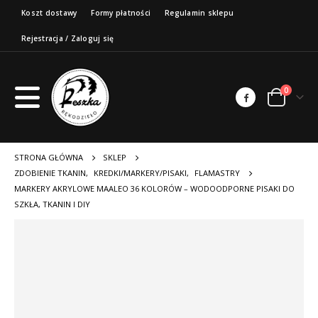
Koszt dostawy
Formy płatności
Regulamin sklepu
Rejestracja / Zaloguj się
0
STRONA GŁÓWNA
SKLEP
ZDOBIENIE TKANIN
,
KREDKI/MARKERY/PISAKI
,
FLAMASTRY
MARKERY AKRYLOWE MAALEO 36 KOLORÓW – WODOODPORNE PISAKI DO
SZKŁA, TKANIN I DIY