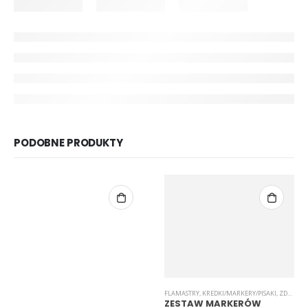
PODOBNE PRODUKTY
FLAMASTRY
,
KREDKI/MARKERY/PISAKI
,
ZDOBIENIE TKANIN
ZESTAW MARKERÓW