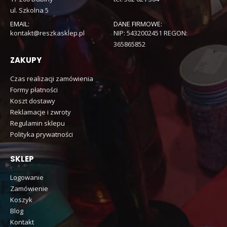
ul. Szkolna 5
EMAIL:
DANE FIRMOWE:
kontakt@reszkasklep.pl
NIP: 5432002451 REGON:
365865852
ZAKUPY
Czas realizacji zamówienia
Formy płatności
Koszt dostawy
Reklamacje i zwroty
Regulamin sklepu
Polityka prywatności
SKLEP
Logowanie
Zamówienie
Koszyk
Blog
Kontakt