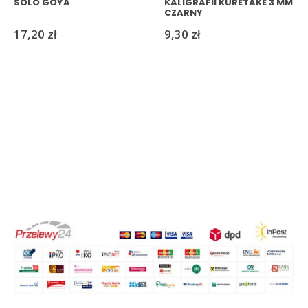
SOLO GOYA
KALIGRAFII KURETAKE 3 MM
CZARNY
17,20
zł
9,30
zł