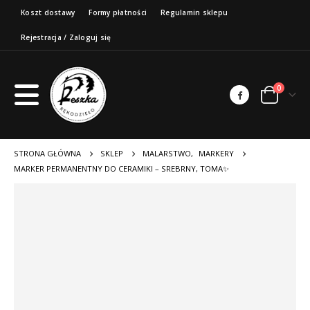
Koszt dostawy
Formy płatności
Regulamin sklepu
Rejestracja / Zaloguj się
0
STRONA GŁÓWNA
SKLEP
MALARSTWO
,
MARKERY
MARKER PERMANENTNY DO CERAMIKI – SREBRNY, TOMA✨