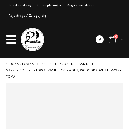
Koszt dostawy
Formy płatności
Regulamin sklepu
Rejestracja / Zaloguj się
0
STRONA GŁÓWNA
SKLEP
ZDOBIENIE TKANIN
MARKER DO T-SHIRTÓW / TKANIN – CZERWONY, WODOODPORNY I TRWAŁY,
TOMA