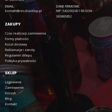
EMAIL:
DANE FIRMOWE:
kontakt@reszkasklep.pl
NIP: 5432002451 REGON:
365865852
ZAKUPY
Czas realizacji zamówienia
Formy płatności
Koszt dostawy
Reklamacje i zwroty
Regulamin sklepu
Polityka prywatności
SKLEP
Logowanie
Zamówienie
Koszyk
Blog
Kontakt