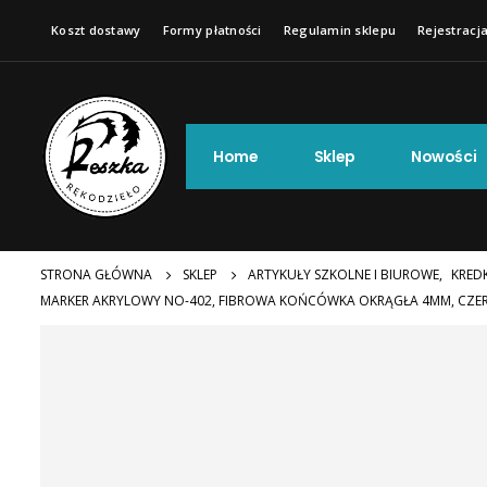
Koszt dostawy
Formy płatności
Regulamin sklepu
Rejestracja
Home
Sklep
Nowości
STRONA GŁÓWNA
SKLEP
ARTYKUŁY SZKOLNE I BIUROWE
,
KREDK
MARKER AKRYLOWY NO-402, FIBROWA KOŃCÓWKA OKRĄGŁA 4MM, CZ