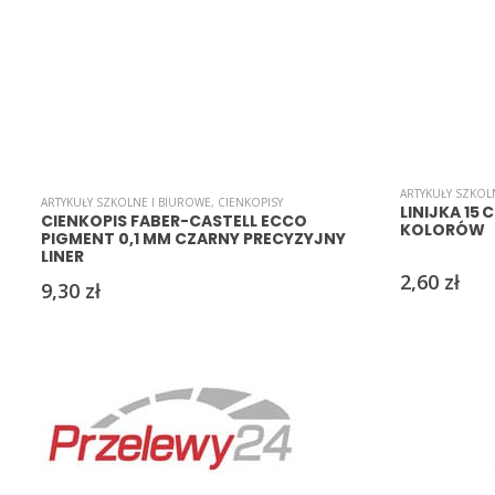
ARTYKUŁY SZKOL
ARTYKUŁY SZKOLNE I BIUROWE
,
CIENKOPISY
LINIJKA 15
CIENKOPIS FABER-CASTELL ECCO
KOLORÓW
PIGMENT 0,1 MM CZARNY PRECYZYJNY
LINER
2,60
zł
9,30
zł