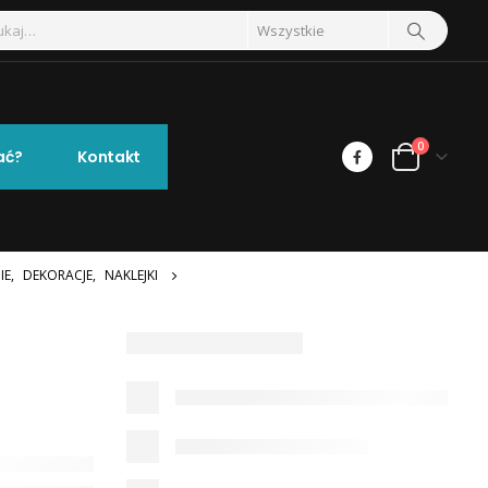
0
ać?
Kontakt
IE
,
DEKORACJE
,
NAKLEJKI