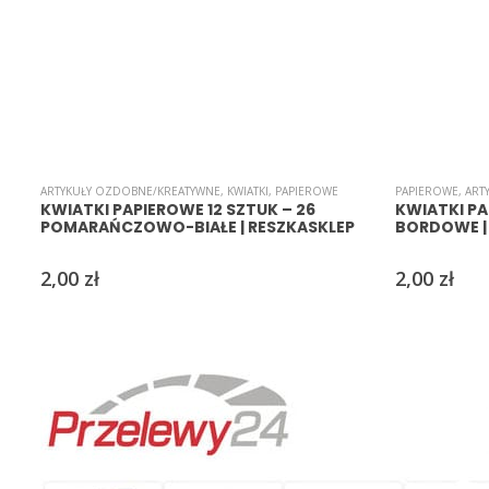
ARTYKUŁY OZDOBNE/KREATYWNE
,
KWIATKI
,
PAPIEROWE
PAPIEROWE
,
ART
KWIATKI PAPIEROWE 12 SZTUK – 26
KWIATKI PA
POMARAŃCZOWO-BIAŁE | RESZKASKLEP
BORDOWE | 
2,00
zł
2,00
zł