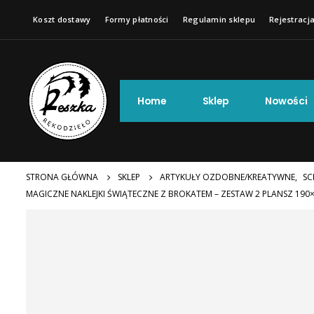
Koszt dostawy
Formy płatności
Regulamin sklepu
Rejestracja
Home
Sklep
Nowości
STRONA GŁÓWNA
SKLEP
ARTYKUŁY OZDOBNE/KREATYWNE
,
SC
MAGICZNE NAKLEJKI ŚWIĄTECZNE Z BROKATEM – ZESTAW 2 PLANSZ 190