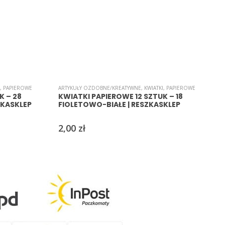
,
PAPIEROWE
ARTYKUŁY OZDOBNE/KREATYWNE
,
KWIATKI
,
PAPIEROWE
A
K – 28
KWIATKI PAPIEROWE 12 SZTUK – 18
KASKLEP
FIOLETOWO-BIAŁE | RESZKASKLEP
2,00
zł