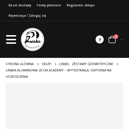
Koszt dostawy
Formy płatności
Regulamin sklepu
Rejestracja / Zaloguj się
0
STRONA GŁÓWNA
SKLEP
LINIJKI
,
ZESTAWY GEOMETRYCZNE
LINIJKA ALUMINIOWA 20 CM ACADEMY – WYTRZYMAŁA, ODPORNA NA
USZKODZENIA