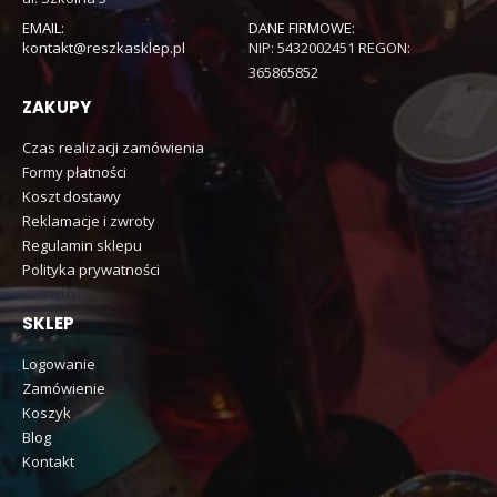
EMAIL:
DANE FIRMOWE:
kontakt@reszkasklep.pl
NIP: 5432002451 REGON:
365865852
ZAKUPY
Czas realizacji zamówienia
Formy płatności
Koszt dostawy
Reklamacje i zwroty
Regulamin sklepu
Polityka prywatności
SKLEP
Logowanie
Zamówienie
Koszyk
Blog
Kontakt