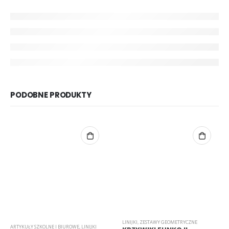
PODOBNE PRODUKTY
LINIJKI
,
ZESTAWY GEOMETRYCZNE
ARTYKUŁY SZKOLNE I BIUROWE
,
LINIJKI