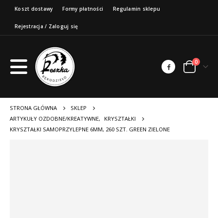
Koszt dostawy
Formy płatności
Regulamin sklepu
Rejestracja / Zaloguj się
0
STRONA GŁÓWNA
SKLEP
ARTYKUŁY OZDOBNE/KREATYWNE
,
KRYSZTAŁKI
KRYSZTAŁKI SAMOPRZYLEPNE 6MM, 260 SZT. GREEN ZIELONE