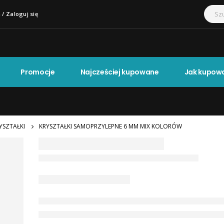
 / Zaloguj się
Promocje
Najcześciej kupowane
Jak kupow
YSZTAŁKI
KRYSZTAŁKI SAMOPRZYLEPNE 6 MM MIX KOLORÓW