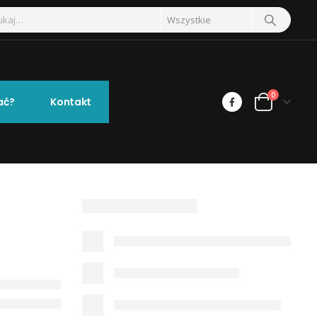
0
ać?
Kontakt