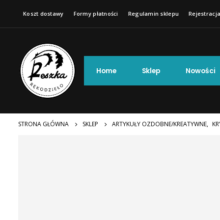
Koszt dostawy
Formy płatności
Regulamin sklepu
Rejestracja
Home
Sklep
Nowości
STRONA GŁÓWNA
SKLEP
ARTYKUŁY OZDOBNE/KREATYWNE
,
KR