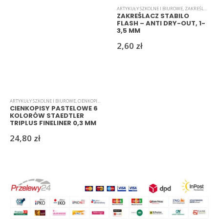
ARTYKUŁY SZKOLNE I BIUROWE
,
ZAKREŚLACZE
ZAKREŚLACZ STABILO
FLASH – ANTI DRY-OUT, 1-
3,5 MM
2,60
zł
ARTYKUŁY SZKOLNE I BIUROWE
,
CIENKOPISY
,
PASTELOWE
CIENKOPISY PASTELOWE 6
KOLORÓW STAEDTLER
TRIPLUS FINELINER 0,3 MM
24,80
zł