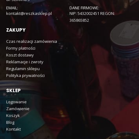
EMAIL:
DANE FIRMOWE:
kontakt@reszkasklep.pl
NIP: 5432002451 REGON:
365865852
ZAKUPY
Czas realizacji zamówienia
Formy płatności
Koszt dostawy
Reklamacje i zwroty
Regulamin sklepu
Polityka prywatności
SKLEP
Logowanie
Zamówienie
Koszyk
Blog
Kontakt