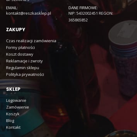
EMAIL:
DANE FIRMOWE:
kontakt@reszkasklep.pl
NIP: 5432002451 REGON:
365865852
ZAKUPY
Czas realizacji zamówienia
Formy płatności
Koszt dostawy
Reklamacje i zwroty
Regulamin sklepu
Polityka prywatności
SKLEP
Logowanie
Zamówienie
Koszyk
Blog
Kontakt