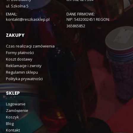
ul. Szkolna 5
EMAIL:
DANE FIRMOWE:
kontakt@reszkasklep.pl
NIP: 5432002451 REGON:
365865852
ZAKUPY
Czas realizacji zamówienia
Formy płatności
Koszt dostawy
Reklamacje i zwroty
Regulamin sklepu
Polityka prywatności
SKLEP
Logowanie
Zamówienie
Koszyk
Blog
Kontakt