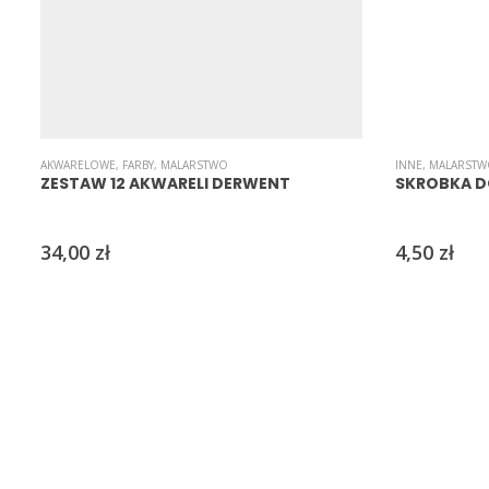
AKWARELOWE
,
FARBY
,
MALARSTWO
INNE
,
MALARST
ZESTAW 12 AKWARELI DERWENT
SKROBKA D
34,00
zł
4,50
zł