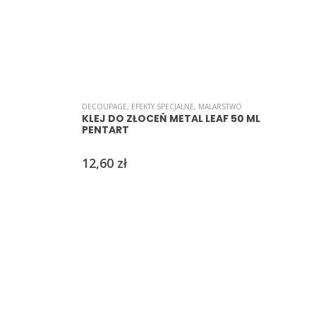
DECOUPAGE
,
EFEKTY SPECJALNE
,
MALARSTWO
KLEJ DO ZŁOCEŃ METAL LEAF 50 ML
PENTART
12,60
zł