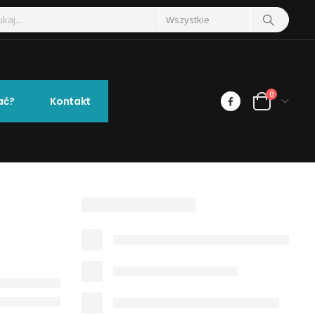
0
ać?
Kontakt