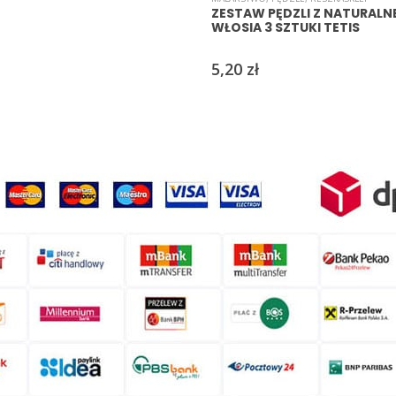
ZESTAW PĘDZLI Z NATURAL
WŁOSIA 3 SZTUKI TETIS
5,20
zł