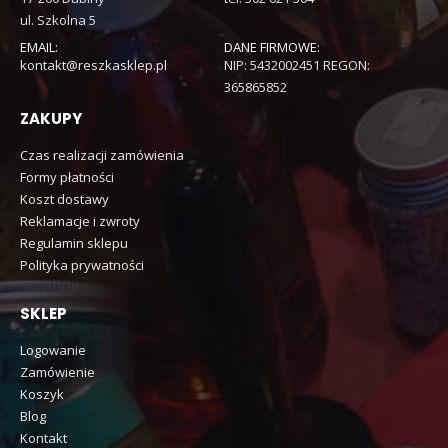
ul. Szkolna 5
EMAIL:
DANE FIRMOWE:
kontakt@reszkasklep.pl
NIP: 5432002451 REGON:
365865852
ZAKUPY
Czas realizacji zamówienia
Formy płatności
Koszt dostawy
Reklamacje i zwroty
Regulamin sklepu
Polityka prywatności
SKLEP
Logowanie
Zamówienie
Koszyk
Blog
Kontakt