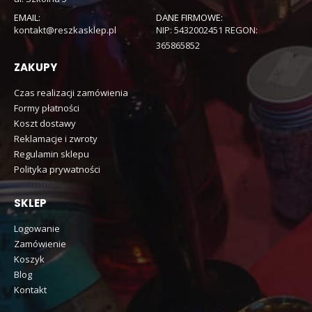
EMAIL:
DANE FIRMOWE:
kontakt@reszkasklep.pl
NIP: 5432002451 REGON:
365865852
ZAKUPY
Czas realizacji zamówienia
Formy płatności
Koszt dostawy
Reklamacje i zwroty
Regulamin sklepu
Polityka prywatności
SKLEP
Logowanie
Zamówienie
Koszyk
Blog
Kontakt