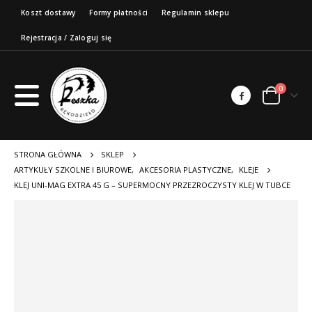
Koszt dostawy
Formy płatności
Regulamin sklepu
Rejestracja / Zaloguj się
0
STRONA GŁÓWNA
SKLEP
ARTYKUŁY SZKOLNE I BIUROWE
,
AKCESORIA PLASTYCZNE
,
KLEJE
KLEJ UNI-MAG EXTRA 45 G – SUPERMOCNY PRZEZROCZYSTY KLEJ W TUBCE