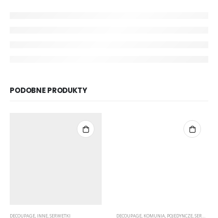
PODOBNE PRODUKTY
DECOUPAGE
,
INNE
,
SERWETKI
DECOUPAGE
,
KOMUNIA
,
POJEDYNCZE
,
SERWETKI