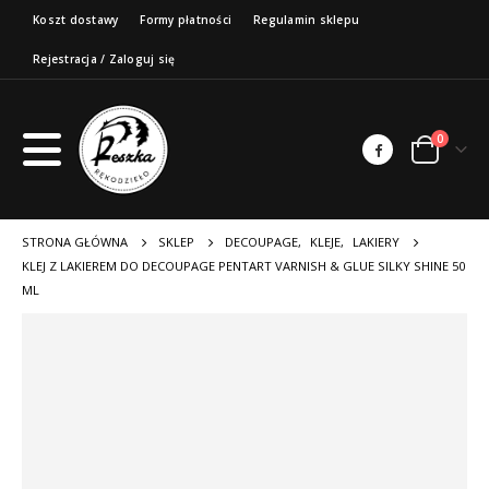
Koszt dostawy
Formy płatności
Regulamin sklepu
Rejestracja / Zaloguj się
0
STRONA GŁÓWNA
SKLEP
DECOUPAGE
,
KLEJE
,
LAKIERY
KLEJ Z LAKIEREM DO DECOUPAGE PENTART VARNISH & GLUE SILKY SHINE 50
ML