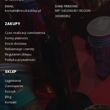
EMAIL:
DANE FIRMOWE:
kontakt@reszkasklep.pl
NIP: 5432002451 REGON:
365865852
ZAKUPY
Czas realizacji zamówienia
Formy płatności
Koszt dostawy
Reklamacje i zwroty
Regulamin sklepu
Polityka prywatności
SKLEP
Logowanie
Zamówienie
Koszyk
Blog
Kontakt