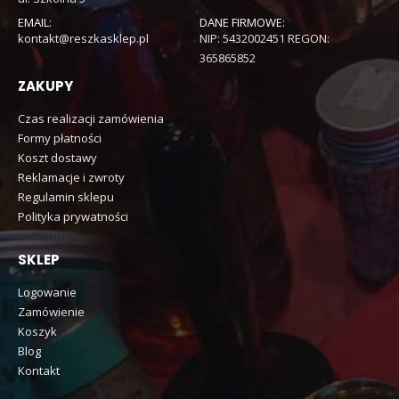
EMAIL:
DANE FIRMOWE:
kontakt@reszkasklep.pl
NIP: 5432002451 REGON:
365865852
ZAKUPY
Czas realizacji zamówienia
Formy płatności
Koszt dostawy
Reklamacje i zwroty
Regulamin sklepu
Polityka prywatności
SKLEP
Logowanie
Zamówienie
Koszyk
Blog
Kontakt