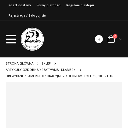
Koszt dostawy
Formy płatności
Regulamin sklepu
Rejestracja / Zaloguj się
0
STRONA GŁÓWNA
SKLEP
ARTYKUŁY OZDOBNE/KREATYWNE
,
KLAMERKI
DREWNIANE KLAMERKI DEKORACYJNE – KOLOROWE CYFERKI, 10 SZTUK