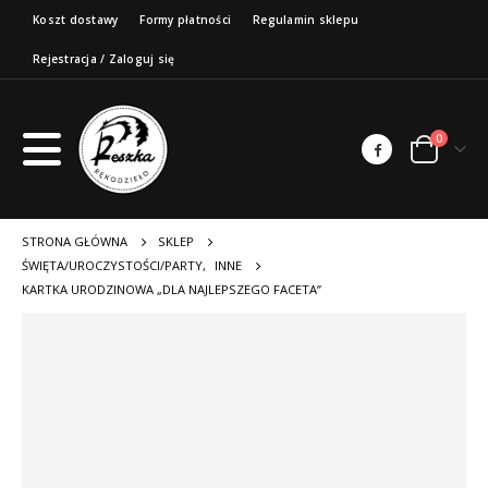
Koszt dostawy
Formy płatności
Regulamin sklepu
Rejestracja / Zaloguj się
0
STRONA GŁÓWNA
SKLEP
ŚWIĘTA/UROCZYSTOŚCI/PARTY
,
INNE
KARTKA URODZINOWA „DLA NAJLEPSZEGO FACETA”