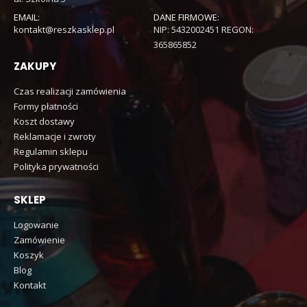
EMAIL:
DANE FIRMOWE:
kontakt@reszkasklep.pl
NIP: 5432002451 REGON:
365865852
ZAKUPY
Czas realizacji zamówienia
Formy płatności
Koszt dostawy
Reklamacje i zwroty
Regulamin sklepu
Polityka prywatności
SKLEP
Logowanie
Zamówienie
Koszyk
Blog
Kontakt