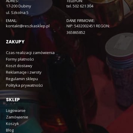
ADRES:
TELEFON:
17-200 Dubiny
tel. 502 621 304
ul. Szkolna 5
EMAIL:
DANE FIRMOWE:
kontakt@reszkasklep.pl
NIP: 5432002451 REGON:
365865852
ZAKUPY
Czas realizacji zamówienia
Formy płatności
Koszt dostawy
Reklamacje i zwroty
Regulamin sklepu
Polityka prywatności
SKLEP
Logowanie
Zamówienie
Koszyk
Blog