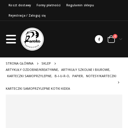
Koszt dostawy
Formy płatności
Regulamin sklepu
Rejestracja / Zaloguj się
0
STRONA GŁÓWNA
SKLEP
ARTYKUŁY OZDOBNE/KREATYWNE
,
ARTYKUŁY SZKOLNE I BIUROWE
,
KARTECZKI SAMOPRZYLEPNE
,
B-I-U-R-O
,
PAPIER
,
NOTESY/KARTECZKI
KARTECZKI SAMOPRZYLEPNE KOTKI KIDEA