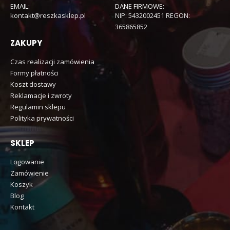
EMAIL:
DANE FIRMOWE:
kontakt@reszkasklep.pl
NIP: 5432002451 REGON:
365865852
ZAKUPY
Czas realizacji zamówienia
Formy płatności
Koszt dostawy
Reklamacje i zwroty
Regulamin sklepu
Polityka prywatności
SKLEP
Logowanie
Zamówienie
Koszyk
Blog
Kontakt