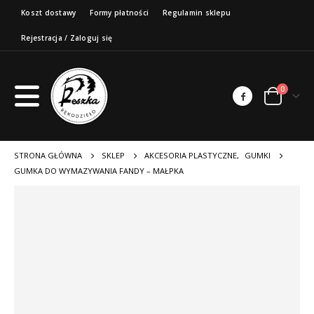
Koszt dostawy
Formy płatności
Regulamin sklepu
Rejestracja / Zaloguj się
0
STRONA GŁÓWNA
SKLEP
AKCESORIA PLASTYCZNE
,
GUMKI
GUMKA DO WYMAZYWANIA FANDY – MAŁPKA