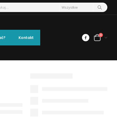
0
ać?
Kontakt