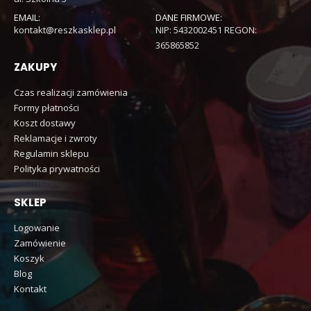
EMAIL:
DANE FIRMOWE:
kontakt@reszkasklep.pl
NIP: 5432002451 REGON:
365865852
ZAKUPY
Czas realizacji zamówienia
Formy płatności
Koszt dostawy
Reklamacje i zwroty
Regulamin sklepu
Polityka prywatności
SKLEP
Logowanie
Zamówienie
Koszyk
Blog
Kontakt