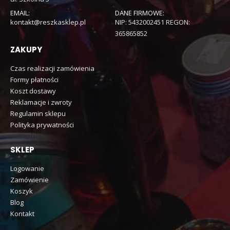
EMAIL:
DANE FIRMOWE:
kontakt@reszkasklep.pl
NIP: 5432002451 REGON:
365865852
ZAKUPY
Czas realizacji zamówienia
Formy płatności
Koszt dostawy
Reklamacje i zwroty
Regulamin sklepu
Polityka prywatności
SKLEP
Logowanie
Zamówienie
Koszyk
Blog
Kontakt