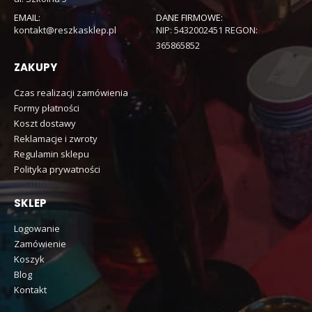
EMAIL:
DANE FIRMOWE:
kontakt@reszkasklep.pl
NIP: 5432002451 REGON:
365865852
ZAKUPY
Czas realizacji zamówienia
Formy płatności
Koszt dostawy
Reklamacje i zwroty
Regulamin sklepu
Polityka prywatności
SKLEP
Logowanie
Zamówienie
Koszyk
Blog
Kontakt