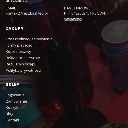
ul. Szkolna 5
EMAIL:
DANE FIRMOWE:
kontakt@reszkasklep.pl
NIP: 5432002451 REGON:
365865852
ZAKUPY
Czas realizacji zamówienia
Formy płatności
Koszt dostawy
Reklamacje i zwroty
Regulamin sklepu
Polityka prywatności
SKLEP
Logowanie
Zamówienie
Koszyk
Blog
Kontakt