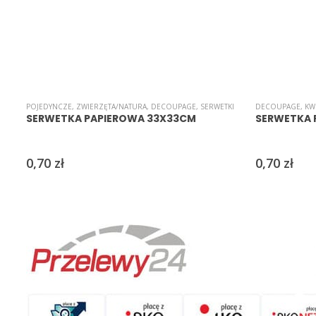
POJEDYNCZE
,
ZWIERZĘTA/NATURA
,
DECOUPAGE
,
SERWETKI
DECOUPAGE
,
KW
SERWETKA PAPIEROWA 33X33CM
SERWETKA 
0,70
zł
0,70
zł