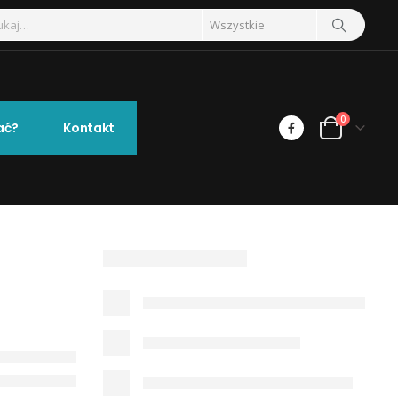
0
ać?
Kontakt