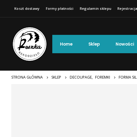
Koszt dostawy
Formy płatności
Regulamin sklepu
Rejestracja
Home
Sklep
Nowości
STRONA GŁÓWNA
SKLEP
DECOUPAGE
,
FOREMKI
FORMA SIL