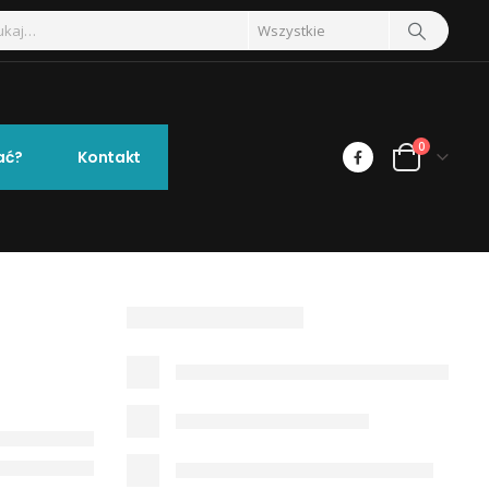
0
ać?
Kontakt