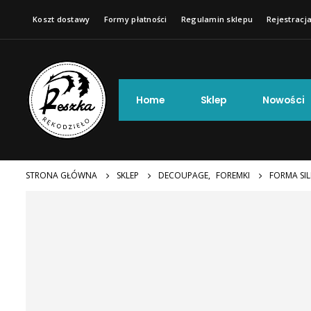
Koszt dostawy
Formy płatności
Regulamin sklepu
Rejestracja
Home
Sklep
Nowości
STRONA GŁÓWNA
SKLEP
DECOUPAGE
,
FOREMKI
FORMA SIL