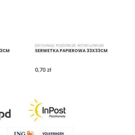
DECOUPAGE
,
POJEDYNCZE
,
WZORY ŁOWICKIE
33CM
SERWETKA PAPIEROWA 33X33CM
0,70
zł