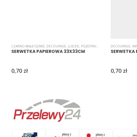
CZARNO-BIAŁE/SZARE
,
DECOUPAGE
,
LUDZIE
,
POJEDYNCZE
,
SERWETKI
DECOUPAGE
,
IN
SERWETKA PAPIEROWA 33X33CM
SERWETKA 
0,70
zł
0,70
zł