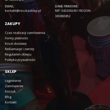
EMAIL:
DANE FIRMOWE:
kontakt@reszkasklep.pl
NIP: 5432002451 REGON:
365865852
ZAKUPY
Czas realizacji zamówienia
Formy płatności
Koszt dostawy
Reklamacje i zwroty
Regulamin sklepu
Polityka prywatności
SKLEP
Logowanie
Zamówienie
Koszyk
Blog
Kontakt