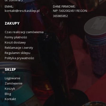
EMAIL:
DANE FIRMOWE:
kontakt@reszkasklep.pl
NIP: 5432002451 REGON:
365865852
ZAKUPY
Czas realizacji zamówienia
Formy płatności
Koszt dostawy
Reklamacje i zwroty
Regulamin sklepu
Polityka prywatności
SKLEP
Logowanie
Zamówienie
Koszyk
Blog
Kontakt