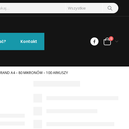
0
ać?
Kontakt
RAND A4 – 80 MIKRONÓW – 100 ARKUSZY