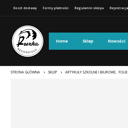
Koszt dostawy
Formy płatności
Regulamin sklepu
Rejestracja
Home
Sklep
Nowości
STRONA GŁÓWNA
SKLEP
ARTYKUŁY SZKOLNE I BIUROWE
,
FOLI