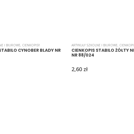
NE I BIUROWE
,
CIENKOPISY
ARTYKUŁY SZKOLNE I BIUROWE
,
CIENKOPI
STABILO CYNOBER BLADY NR
CIENKOPIS STABILO ŻÓŁTY
NR 88/024
2,60
zł