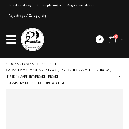
Koszt dostawy
Formy płatności
Regulamin sklepu
Rejestracja / Zaloguj się
0
STRONA GŁÓWNA
SKLEP
ARTYKUŁY OZDOBNE/KREATYWNE
,
ARTYKUŁY SZKOLNE I BIUROWE
,
KREDKI/MARKERY/PISAKI
,
PISAKI
FLAMASTRY KOTKI 6 KOLORÓW KIDEA