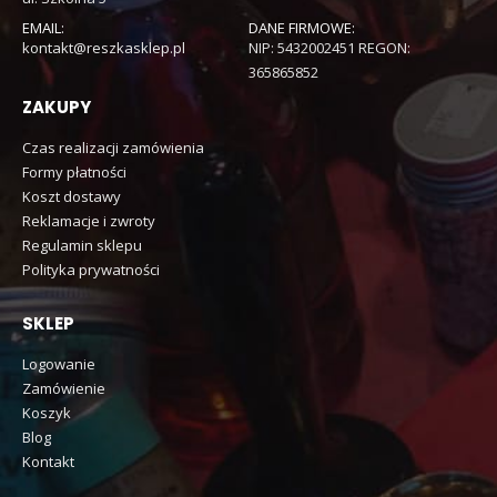
EMAIL:
DANE FIRMOWE:
kontakt@reszkasklep.pl
NIP: 5432002451 REGON:
365865852
ZAKUPY
Czas realizacji zamówienia
Formy płatności
Koszt dostawy
Reklamacje i zwroty
Regulamin sklepu
Polityka prywatności
SKLEP
Logowanie
Zamówienie
Koszyk
Blog
Kontakt