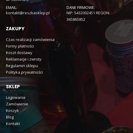
EMAIL:
DANE FIRMOWE:
kontakt@reszkasklep.pl
NIP: 5432002451 REGON:
365865852
ZAKUPY
Czas realizacji zamówienia
Formy płatności
Koszt dostawy
Reklamacje i zwroty
Regulamin sklepu
Polityka prywatności
SKLEP
Logowanie
Zamówienie
Koszyk
Blog
Kontakt