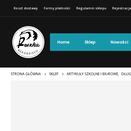
Koszt dostawy
Formy płatności
Regulamin sklepu
Rejestracja
Home
Sklep
Nowości
STRONA GŁÓWNA
SKLEP
ARTYKUŁY SZKOLNE I BIUROWE
,
DŁUG