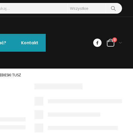
0
ać?
Kontakt
BIESKI TUSZ