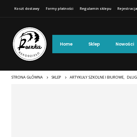
Koszt dostawy
Formy płatności
Regulamin sklepu
Rejestracja
Home
Sklep
Nowości
STRONA GŁÓWNA
SKLEP
ARTYKUŁY SZKOLNE I BIUROWE
,
DŁUG