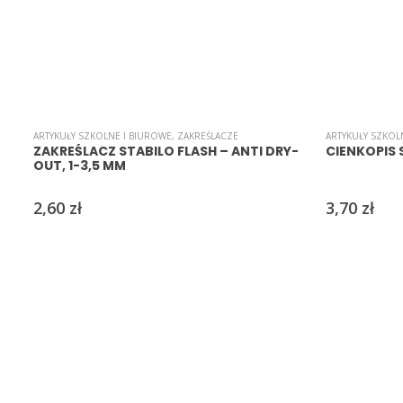
ARTYKUŁY SZKOLNE I BIUROWE
,
ZAKREŚLACZE
ARTYKUŁY SZKOL
ZAKREŚLACZ STABILO FLASH – ANTI DRY-
CIENKOPIS 
OUT, 1-3,5 MM
2,60
zł
3,70
zł