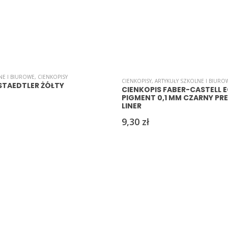
NE I BIUROWE
,
CIENKOPISY
CIENKOPISY
,
ARTYKUŁY SZKOLNE I BIURO
STAEDTLER ŻÓŁTY
CIENKOPIS FABER-CASTELL 
PIGMENT 0,1 MM CZARNY PR
LINER
9,30
zł