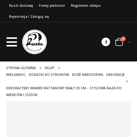
Koszt dostawy
Formy płatności
Regulamin sklepu
Rejestracja / Zaloguj się
0
STRONA GŁÓWNA
SKLEP
WIELKANOC
,
DODATKI DO STROIKÓW
,
BOŻE NARODZENIE
,
DEKORACJE
DEKORACYJNY WIANEK RATTANOWY BIAŁY 30 CM – STYLOWA BAZA DO
WIEŃCÓW I OZDÓB