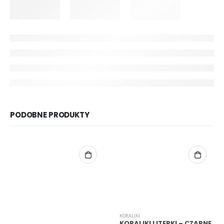
PODOBNE PRODUKTY
KORALIKI
KORALIKI LITERKI – CZARNE